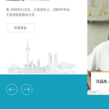
李杰，1957年10月出生于河南省开封市1988
年9月毕业于同济大学...
查看更多
汪品先
李 杰
/ 中国科学院院士