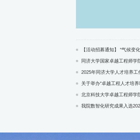
【活动招募通知】 “气候变化
同济大学国家卓越工程师学院
2025年同济大学人才培养工
关于举办“卓越工程人才培养
北京科技大学卓越工程师学院
我院数智化研究成果入选20