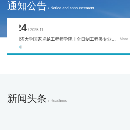
通知公告
/ Notice and announcement
24
/ 2026-04
2023级国家卓越工程师学院强基计划本研转段报名通知
More
Mor
新闻头条
/ Headlines