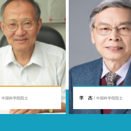
朱合华
/ 中国科学院院士
/ 中国工程院院士