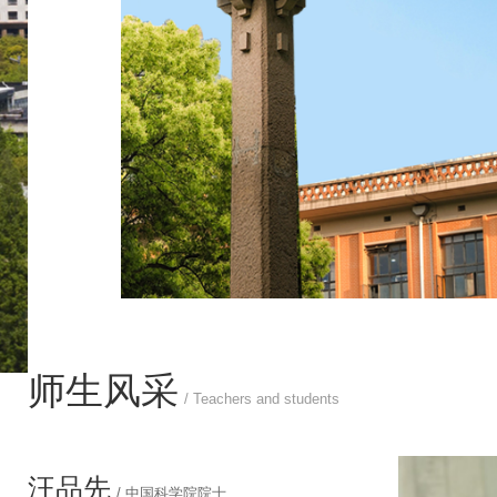
师生风采
/ Teachers and students
李 杰
/ 中国工程院院士
/ 中国工程院院士
/ 中国工程院院士
/ 中国科学院院士
/ 中国科学院院士