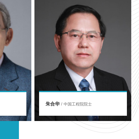
蒋昌俊
/ 中国工程院院士