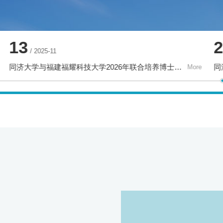
24
/ 2026-04
2026年国家卓越工程师学院精英班交叉直博专项报名通知
e
More