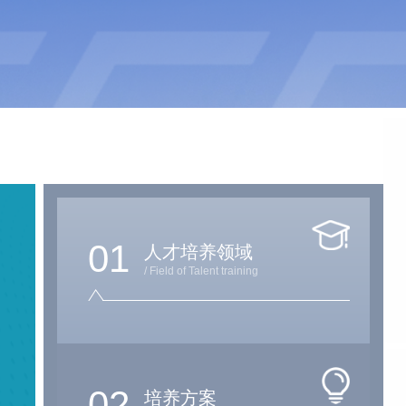
01
人才培养领域
/ Field of Talent training
02
培养方案