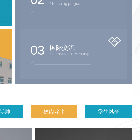
/ Teaching program
03
国际交流
/ International exchange
导师
校内导师
学生风采