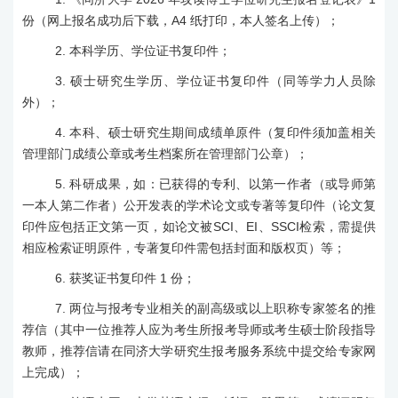
份（网上报名成功后下载，
A4
纸打印，本人签名上传）；
2.
本科学历、学位证书复印件；
3.
硕士研究生学历、学位证书复印件（同等学力人员除
外）；
4.
本科、硕士研究生期间成绩单原件（复印件须加盖相关
管理部门成绩公章或考生档案所在管理部门公章）；
5.
科研成果，如：已获得的专利、以第一作者（或导师第
一本人第二作者）公开发表的学术论文或专著等复印件（论文复
印件应包括正文第一页，如论文被
SCI
、
EI
、
SSCI
检索，需提供
相应检索证明原件，专著复印件需包括封面和版权页）等；
6.
获奖证书复印件
1
份；
7.
两位与报考专业相关的副高级或以上职称专家签名的推
荐信（其中一位推荐人应为考生所报考导师或考生硕士阶段指导
教师，推荐信请在同济大学研究生报考服务系统中提交给专家网
上完成）；