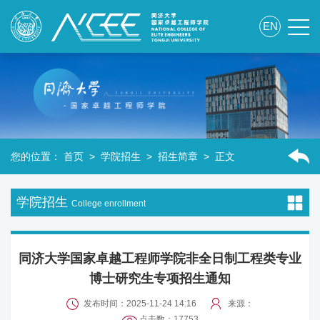
EN
您的位置：
首页
>
学院招生
>
招生简章
> 正文
学院招生
College enrollment
同济大学国家卓越工程师学院非全日制工程类专业
博士研究生专项招生通知
发布时间：2025-11-24 14:16
来源：
点击数：
17753