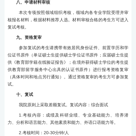
八
、申请材料审核
本次专项按照领域组织考核，领域内各专业学院受理并审
核报名材料，根据材料推荐人选
。材料审核合格的考生方可进入
复试考核。
九
、资格复审
参加复试的考生请携带有效居民身份证件、前置学历和学
位证书原件（单证硕士生提供硕士学位证书原件；应届硕士生提
供《教育部学籍在线验证报告》；在境外获得硕士学位的考生提
供教育部留学服务中心出具的认证书原件）进行报考资格复审
（具体时间和地点另行通知）。通过资格复审的考生方可参加复
试。
十
、复试
我院原则上采取差额复试。复试内容：
综合面试
1.
考核内容：成绩及科研业绩、专业基础能力、培养潜
力、分析和语言能力、其他素质和能力、外语口语能力等。
2.
考核时间：
20-30
分钟
/
人