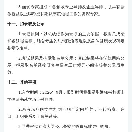
3.
面试专家组成：各领域专业导师及企业导师，或具有副
教授及以上职称或长期从事该领域工作的资深专家。
十
一
、拟录取及公示
1.
录取原则：以总成绩作为录取的主要依据，根据总成绩
和各领域名额，结合考生的思想政治表现以及身体健康状况确定
拟录取名单。
2.
复试结果及拟录取名单公示：复试结果将在学院网站公
示，拟录取名单经校研究生招生工作领导小组审核并公示后生
效。
十
二
、其他事项
1.
入学时间：
2026
年
9
月，报到时须携带录取通知书和硕士
学位证书或学历证书原件。
2.
所有录取的学生均为非脱产定向培养，不转档案、户
口、组织关系及工资关系等。
3.
学费根据同济大学公示备案的收费标准进行收费。